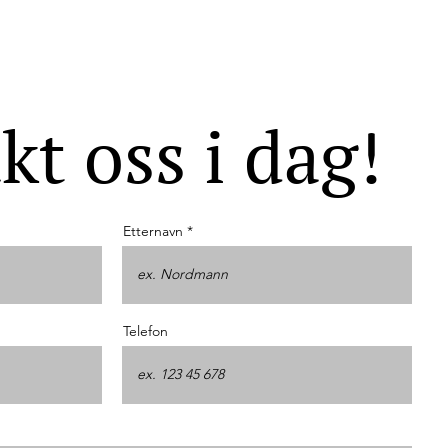
kt oss i dag!
Etternavn
Telefon