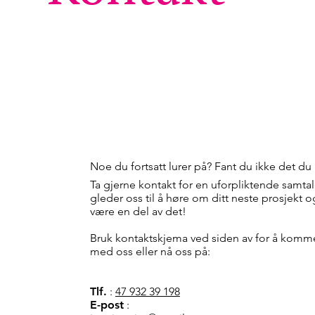
Noe du fortsatt lurer på? Fant du ikke det du 
Ta gjerne kontakt for en uforpliktende samtal
gleder oss til å høre om ditt neste prosjekt o
være en del av det!
Bruk kontaktskjema ved siden av for å komme
med oss eller nå oss på:
Tlf.
:
47 932 39 198
E-post
: