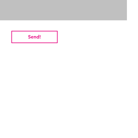
Send!